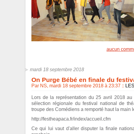
aucun comme
mardi 18 septembre 2018
On Purge Bébé en finale du festiv
Par NS, mardi 18 septembre 2018 à 23:37
::
LE
Lors de la représentation du 25 avril 2018 au R
sélection régionale du festival national de th
troupe des Comédiens a remporté haut la main le 
http://festheapaca.fr/index/accueil.cfm
Ce qui lui vaut d'aller disputer la finale natio