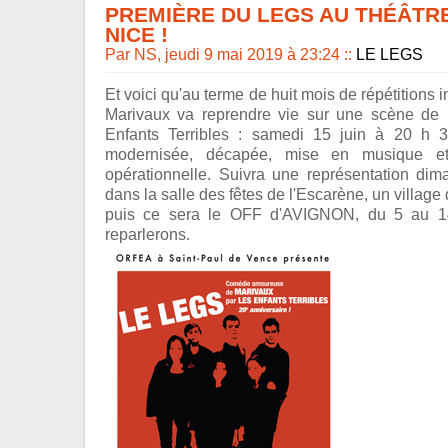
PREMIÈRE DU LEGS AU THÉÂTR
NICE !
Par NS, jeudi 9 mai 2019 à 23:24
::
LE LEGS
Et voici qu'au terme de huit mois de répétitions in
Marivaux va reprendre vie sur une scène de 
Enfants Terribles : samedi 15 juin à 20 h 
modernisée, décapée, mise en musique e
opérationnelle. Suivra une représentation dim
dans la salle des fêtes de l'Escarène, un village d
puis ce sera le OFF d'AVIGNON, du 5 au 14
reparlerons.