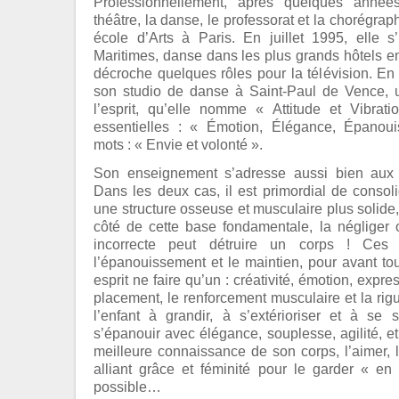
Professionnellement, après quelques années
théâtre, la danse, le professorat et la chorégrap
école d’Arts à Paris. En juillet 1995, elle s
Maritimes, danse dans les plus grands hôtels 
décroche quelques rôles pour la télévision. En
son studio de danse à Saint-Paul de Vence, u
l’esprit, qu’elle nomme « Attitude et Vibrati
essentielles : « Émotion, Élégance, Épanou
mots : « Envie et volonté ».
Son enseignement s’adresse aussi bien aux p
Dans les deux cas, il est primordial de consoli
une structure osseuse et musculaire plus solide,
côté de cette base fondamentale, la négliger 
incorrecte peut détruire un corps ! Ces
l’épanouissement et le maintien, pour avant tou
esprit ne faire qu’un : créativité, émotion, expr
placement, le renforcement musculaire et la rig
l’enfant à grandir, à s’extérioriser et à se 
s’épanouir avec élégance, souplesse, agilité, e
meilleure connaissance de son corps, l’aimer, le 
alliant grâce et féminité pour le garder « en
possible…