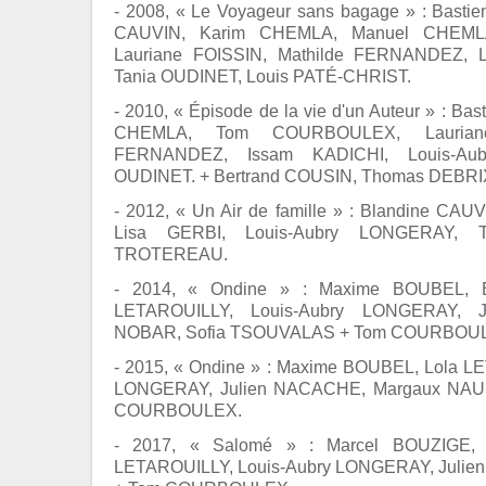
- 2008, « Le Voyageur sans bagage » : Bas
CAUVIN, Karim CHEMLA, Manuel CHEMLA
Lauriane FOISSIN, Mathilde FERNANDEZ, 
Tania OUDINET, Louis PATÉ-CHRIST.
- 2010, « Épisode de la vie d'un Auteur » : 
CHEMLA, Tom COURBOULEX, Lauriane
FERNANDEZ, Issam KADICHI, Louis-Au
OUDINET. + Bertrand COUSIN, Thomas DEBRIX,
- 2012, « Un Air de famille » : Blandine 
Lisa GERBI, Louis-Aubry LONGERAY, Ta
TROTEREAU.
- 2014, « Ondine » : Maxime BOUBEL, B
LETAROUILLY, Louis-Aubry LONGERAY, J
NOBAR, Sofia TSOUVALAS + Tom COURBOU
- 2015, « Ondine » : Maxime BOUBEL, Lola L
LONGERAY, Julien NACACHE, Margaux NAUD
COURBOULEX.
- 2017, « Salomé » : Marcel BOUZIGE,
LETAROUILLY, Louis-Aubry LONGERAY, Julie