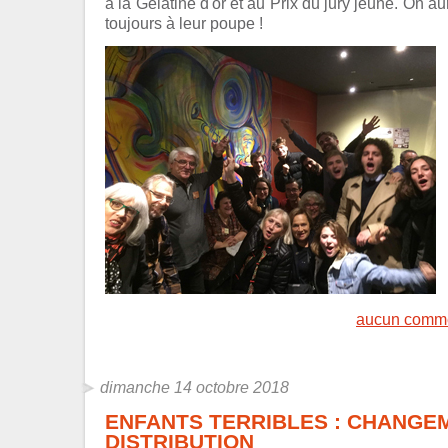
à la Gélatine d'or et au Prix du jury jeune. On a
toujours à leur poupe !
aucun comme
dimanche 14 octobre 2018
ENFANTS TERRIBLES : CHANGE
DISTRIBUTION