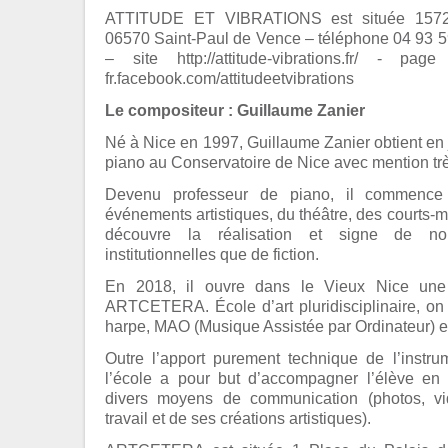
ATTITUDE ET VIBRATIONS est située 1572
06570 Saint-Paul de Vence – téléphone 04 93 5
– site http://attitude-vibrations.fr/ - pag
fr.facebook.com/attitudeetvibrations
Le compositeur : Guillaume Zanier
Né à Nice en 1997, Guillaume Zanier obtient en
piano au Conservatoire de Nice avec mention trè
Devenu professeur de piano, il commenc
événements artistiques, du théâtre, des courts-mé
découvre la réalisation et signe de no
institutionnelles que de fiction.
En 2018, il ouvre dans le Vieux Nice une
ARTCETERA. École d’art pluridisciplinaire, on
harpe, MAO (Musique Assistée par Ordinateur) et
Outre l’apport purement technique de l’instru
l’école a pour but d’accompagner l’élève en l
divers moyens de communication (photos, v
travail et de ses créations artistiques).