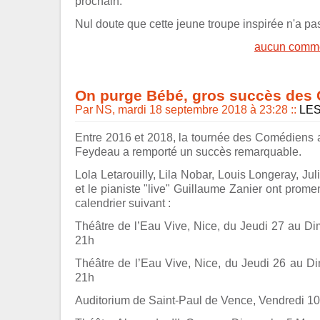
prochain.
Nul doute que cette jeune troupe inspirée n'a pas
aucun comme
On purge Bébé, gros succès des
Par NS, mardi 18 septembre 2018 à 23:28
::
LE
Entre 2016 et 2018, la tournée des Comédiens
Feydeau a remporté un succès remarquable.
Lola Letarouilly, Lila Nobar, Louis Longeray, J
et le pianiste "live" Guillaume Zanier ont prome
calendrier suivant :
Théâtre de l’Eau Vive, Nice, du Jeudi 27 au D
21h
Théâtre de l’Eau Vive, Nice, du Jeudi 26 au D
21h
Auditorium de Saint-Paul de Vence, Vendredi 10