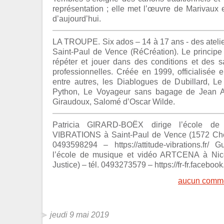
représentation ; elle met l’œuvre de Marivaux
d’aujourd’hui.
LA TROUPE. Six ados – 14 à 17 ans - des atelie
Saint-Paul de Vence (RéCréation). Le principe es
répéter et jouer dans des conditions et des s
professionnelles. Créée en 1999, officialisée 
entre autres, les Diablogues de Dubillard, L
Python, Le Voyageur sans bagage de Jean A
Giraudoux, Salomé d’Oscar Wilde.
Patricia GIRARD-BOËX dirige l’école 
VIBRATIONS à Saint-Paul de Vence (1572 Chem
0493598294 – https://attitude-vibrations.fr/
l’école de musique et vidéo ARTCENA à Nic
Justice) – tél. 0493273579 – https://fr-fr.facebo
aucun comme
jeudi 9 mai 2019