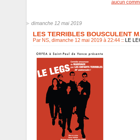
aucun comme
dimanche 12 mai 2019
LES TERRIBLES BOUSCULENT M
Par NS, dimanche 12 mai 2019 à 22:44
::
LE LE