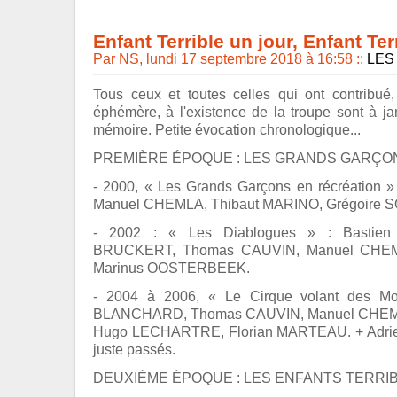
Enfant Terrible un jour, Enfant Ter
Par NS, lundi 17 septembre 2018 à 16:58
::
LES
Tous ceux et toutes celles qui ont contribué
éphémère, à l'existence de la troupe sont à j
mémoire. Petite évocation chronologique...
PREMIÈRE ÉPOQUE : LES GRANDS GARÇONS,
- 2000, « Les Grands Garçons en récréation
Manuel CHEMLA, Thibaut MARINO, Grégoire
- 2002 : « Les Diablogues » : Bastie
BRUCKERT, Thomas CAUVIN, Manuel CHEM
Marinus OOSTERBEEK.
- 2004 à 2006, « Le Cirque volant des Mo
BLANCHARD, Thomas CAUVIN, Manuel CHE
Hugo LECHARTRE, Florian MARTEAU. + Adrie
juste passés.
DEUXIÈME ÉPOQUE : LES ENFANTS TERRIBLE