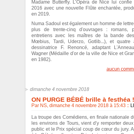
Madame Butterfly. L’Opéra de Nice lui confie 
2016 avec une nouvelle Flûte enchantée, produ
en 2019.
Numa Sadoul est également un homme de lettres.
plus de trente-cinq d'ouvrages : romans, po
entretiens avec les maîtres de la bande des
Mœbius, Tardi, Uderzo, Gotlib...), et quat
dessinatrice F. Renoncé, adaptant L'Annea
Wagner (Médaille d'or de la ville de Nice et Gran
en 1982).
aucun comme
dimanche 4 novembre 2018
ON PURGE BÉBÉ brille à festhéa 
Par NS, dimanche 4 novembre 2018 à 15:43
::
L
La troupe des Comédiens, en finale nationale 
les environs de Tours, vient d'y remporter deux p
public et le Prix spécial coup de cœur du jury.