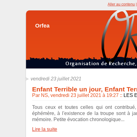
Aller au contenu
Orfea
vendredi 23 juillet 2021
Enfant Terrible un jour, Enfant Ter
Par NS, vendredi 23 juillet 2021 à 19:27
::
LES 
Tous ceux et toutes celles qui ont contribué
éphémère, à l'existence de la troupe sont à j
mémoire. Petite évocation chronologique...
Lire la suite