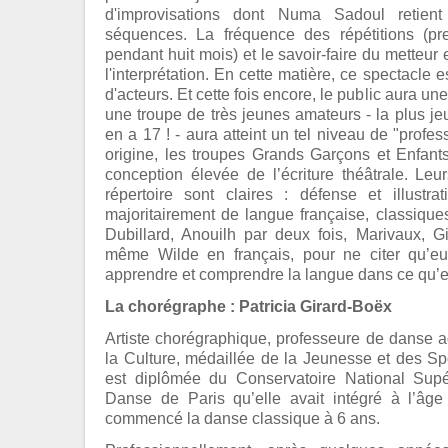
d'improvisations dont Numa Sadoul retient
séquences. La fréquence des répétitions (
pendant huit mois) et le savoir-faire du metteu
l'interprétation. En cette matière, ce spectacle 
d'acteurs. Et cette fois encore, le public aura une
une troupe de très jeunes amateurs - la plus je
en a 17 ! - aura atteint un tel niveau de "profe
origine, les troupes Grands Garçons et Enfant
conception élevée de l’écriture théâtrale. Le
répertoire sont claires : défense et illustr
majoritairement de langue française, classiqu
Dubillard, Anouilh par deux fois, Marivaux, G
même Wilde en français, pour ne citer qu’eux
apprendre et comprendre la langue dans ce qu’el
La chorégraphe : Patricia Girard-Boëx
Artiste chorégraphique, professeure de danse a
la Culture, médaillée de la Jeunesse et des Spo
est diplômée du Conservatoire National Sup
Danse de Paris qu’elle avait intégré à l’âg
commencé la danse classique à 6 ans.