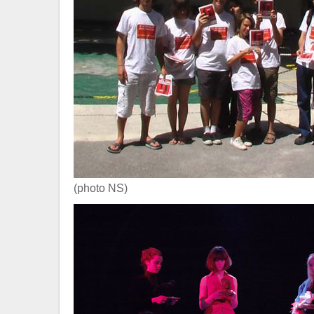
(photo NS)