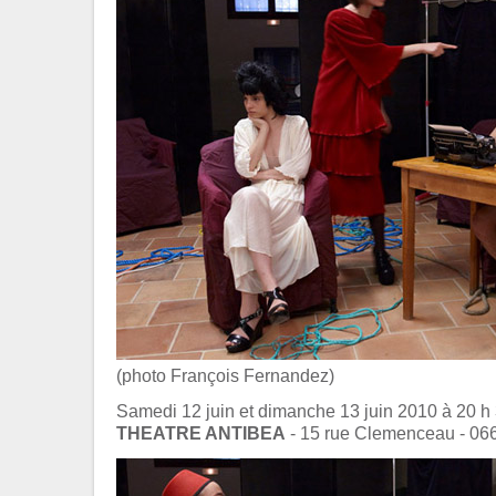
(photo François Fernandez)
Samedi 12 juin et dimanche 13 juin 2010 à 20 h
THEATRE ANTIBEA
- 15 rue Clemenceau - 06