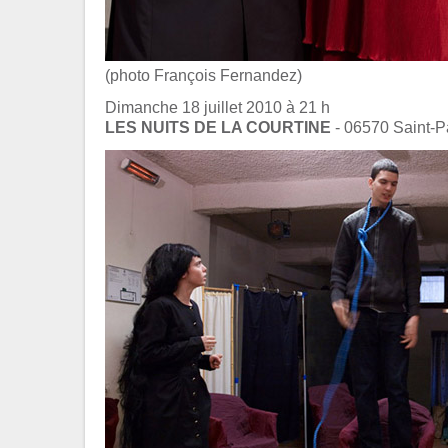
(photo François Fernandez)
Dimanche 18 juillet 2010 à 21 h
LES NUITS DE LA COURTINE
- 06570 Saint-P