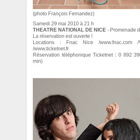
(photo François Fernandez)
Samedi 29 mai 2010 à 21 h
THEATRE NATIONAL DE NICE
- Promenade de
La réservation est ouverte !
Locations : Fnac Nice /www.fnac.com /V
/www.ticketnet.fr
Réservation téléphonique Ticketnet : 0 892 3
min)