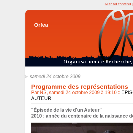
Aller au contenu
Orfea
samedi 24 octobre 2009
Programme des représentations
Par NS, samedi 24 octobre 2009 à 19:10
::
ÉPIS
AUTEUR
"Épisode de la vie d'un Auteur"
2010 : année du centenaire de la naissance d