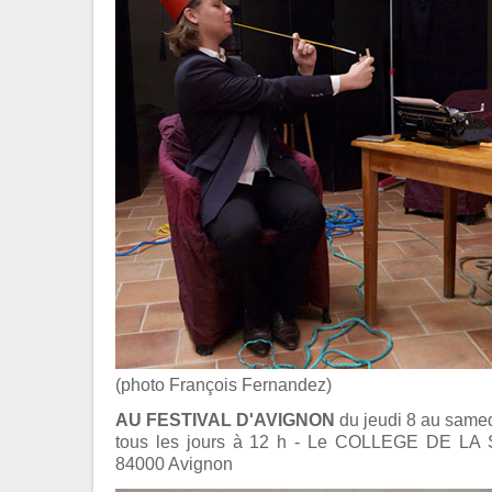
(photo François Fernandez)
AU FESTIVAL D'AVIGNON
du jeudi 8 au samedi
tous les jours à 12 h - Le COLLEGE DE LA 
84000 Avignon