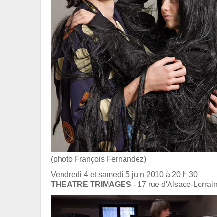
(photo François Fernandez)
Vendredi 4 et samedi 5 juin 2010 à 20 h 30
THEATRE TRIMAGES
- 17 rue d'Alsace-Lorrai