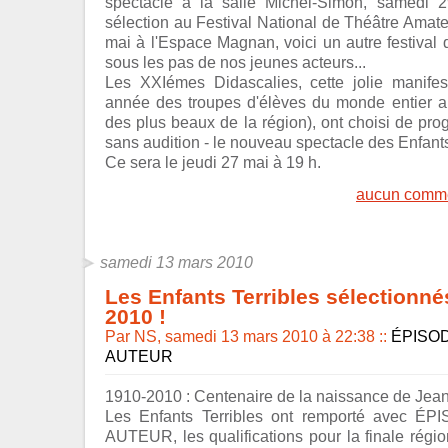
spectacle à la salle Michel-Simon, samedi 2
sélection au Festival National de Théâtre Amat
mai à l'Espace Magnan, voici un autre festival 
sous les pas de nos jeunes acteurs...
Les XXIémes Didascalies, cette jolie manifes
année des troupes d'élèves du monde entier au
des plus beaux de la région), ont choisi de pro
sans audition - le nouveau spectacle des Enfants 
Ce sera le jeudi 27 mai à 19 h.
aucun comme
samedi 13 mars 2010
Les Enfants Terribles sélection
2010 !
Par NS, samedi 13 mars 2010 à 22:38
::
ÉPISOD
AUTEUR
1910-2010 : Centenaire de la naissance de Jean
Les Enfants Terribles ont remporté avec 
AUTEUR, les qualifications pour la finale régio