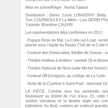
Mise en scène/Régie : Numa Sadoul
Distribution : Denis: Louis LONGERAY Betty
Tom COURBOULEX La Mère : Lisa GERBI Phil
Yolande: Blandine CAUVIN
Les représentations déjà confirmées en 2012 :
- Espace Rose de Mai, La Colle-sur-Loup, vendre
placée sous l’égide du Rotary Club de la Colle-S
- Festival des Didascalies, théâtre de Grasse - l
- Théâtre Antibea à Antibes : samedi 26 et dima
- Théâtre National de Nice (salle Michel Simon) :
- Festival Off d'Avignon, au collège de La Salle : 
- Nuits de la Courtine à Saint-Paul - mercredi 18 j
LA PIÈCE. Comme tous les vendredis soir
réunissent au bistrot de l’un d’eux. Et, cette 
vieilles rancœurs et la famille règle ses c
jubilatoire. Au final, certains en sortiront grandi