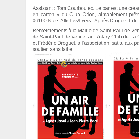
Assistant : Tom Courboulex. Le bar est une créat
en carton » du Club Orion, aimablement prêté 
06100 Nice. Affiches/flyers : Agnès Droguet Éditi
Remerciements à la Mairie de Saint-Paul de Venc
de Saint-Paul de Vence, au Rotary Club de La 
et Frédéric Droguet, à l’association Isatis, aux pa
soutien sans faille.