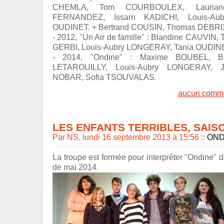
CHEMLA, Tom COURBOULEX, Lauriane
FERNANDEZ, Issam KADICHI, Louis-Au
OUDINET. + Bertrand COUSIN, Thomas DEBRIX,
- 2012, "Un Air de famille" : Blandine CAUV
GERBI, Louis-Aubry LONGERAY, Tania OUDINE
- 2014, "Ondine" : Maxime BOUBEL, Bl
LETAROUILLY, Louis-Aubry LONGERAY, J
NOBAR, Sofia TSOUVALAS.
aucun comme
LES ENFANTS TERRIBLES, SAISO
Par NS, lundi 16 septembre 2013 à 15:56
::
OND
La troupe est formée pour interpréter "Ondine" 
de mai 2014.