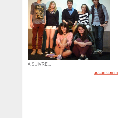
À SUIVRE...
aucun comme