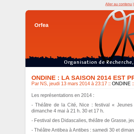
Aller au contenu
Orfea
ONDINE : LA SAISON 2014 EST P
Par NS, jeudi 13 mars 2014 à 23:17
::
ONDINE
:
Les représentations en 2014 :
- Théâtre de la Cité, Nice : festival « Jeune
dimanche 4 mai à 21 h. 30 et 17 h.
- Festival des Didascalies, théâtre de Grasse, je
- Théâtre Antibea à Antibes : samedi 30 et dima