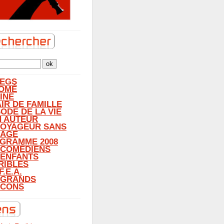
LEGS
OMÉ
INE
AIR DE FAMILLE
SODE DE LA VIE
N AUTEUR
VOYAGEUR SANS
AGE
GRAMME 2008
 COMÉDIENS
 ENFANTS
RIBLES
F.E.A.
 GRANDS
CONS