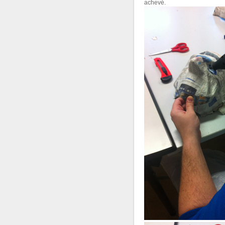
achevé.