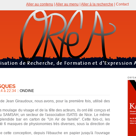
Aller au contenu
|
Aller au menu
|
Aller à la recherche
|
Contact
ASQUES
14 à 22:34
::
ONDINE
de Jean Giraudoux, nous avons, pour la première fois, utilisé des
 moulage du visage et de la tête des acteurs, ils ont été conçus et
du SAMSAH, un secteur de l'association ISATIS de Nice. Le même
splendide bar en carton de "Un Air de famille". Cette fois-ci, les
é 6 masques de physionomies très diverses, sous la direction de
 de cette conception, depuis l'ébauche en papier jusqu'à l'ouvrage