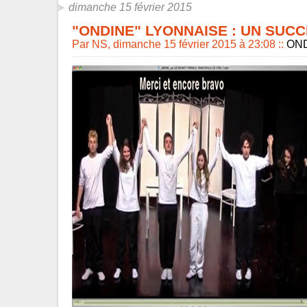
dimanche 15 février 2015
"ONDINE" LYONNAISE : UN SUCC
Par NS, dimanche 15 février 2015 à 23:08
::
ON