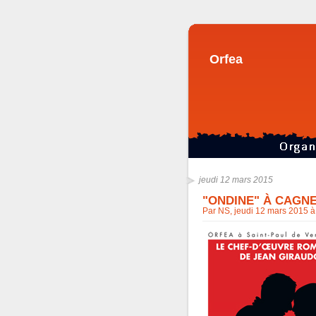
Orfea
jeudi 12 mars 2015
"ONDINE" À CAGN
Par NS, jeudi 12 mars 2015 