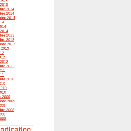
2015
r 2015
bre 2014
bre 2014
mbre 2014
014
2014
r 2014
bre 2013
bre 2013
mbre 2013
r 2013
012
2012
r 2012
bre 2011
011
011
bre 2010
010
 2010
2010
e 2009
mbre 2009
009
bre 2008
008
2008