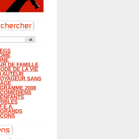
LEGS
OMÉ
INE
AIR DE FAMILLE
SODE DE LA VIE
N AUTEUR
VOYAGEUR SANS
AGE
GRAMME 2008
 COMÉDIENS
 ENFANTS
RIBLES
F.E.A.
 GRANDS
CONS