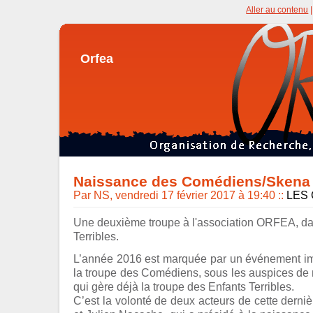
Aller au contenu
Orfea
Naissance des Comédiens/Skena 
Par NS, vendredi 17 février 2017 à 19:40
::
LES
Une deuxième troupe à l'association ORFEA, dan
Terribles.
L’année 2016 est marquée par un événement imp
la troupe des Comédiens, sous les auspices de
qui gère déjà la troupe des Enfants Terribles.
C’est la volonté de deux acteurs de cette derni