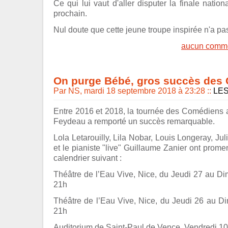
Ce qui lui vaut d'aller disputer la finale natio
prochain.
Nul doute que cette jeune troupe inspirée n'a pas
aucun comme
On purge Bébé, gros succès des
Par NS, mardi 18 septembre 2018 à 23:28
::
LE
Entre 2016 et 2018, la tournée des Comédiens
Feydeau a remporté un succès remarquable.
Lola Letarouilly, Lila Nobar, Louis Longeray, J
et le pianiste "live" Guillaume Zanier ont prome
calendrier suivant :
Théâtre de l’Eau Vive, Nice, du Jeudi 27 au D
21h
Théâtre de l’Eau Vive, Nice, du Jeudi 26 au D
21h
Auditorium de Saint-Paul de Vence, Vendredi 10