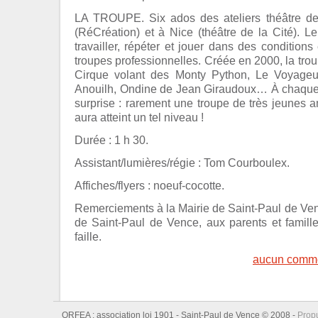
LA TROUPE. Six ados des ateliers théâtre de
(RéCréation) et à Nice (théâtre de la Cité). Le
travailler, répéter et jouer dans des condition
troupes professionnelles. Créée en 2000, la trou
Cirque volant des Monty Python, Le Voyage
Anouilh, Ondine de Jean Giraudoux… À chaque f
surprise : rarement une troupe de très jeunes 
aura atteint un tel niveau !
Durée : 1 h 30.
Assistant/lumières/régie : Tom Courboulex.
Affiches/flyers : noeuf-cocotte.
Remerciements à la Mairie de Saint-Paul de Venc
de Saint-Paul de Vence, aux parents et famill
faille.
aucun comme
ORFEA : association loi 1901 - Saint-Paul de Vence © 2008 -
Prop