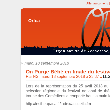
Aller au contenu
Orfea
mardi 18 septembre 2018
On Purge Bébé en finale du festiv
Par NS, mardi 18 septembre 2018 à 23:37
::
LE
Lors de la représentation du 25 avril 2018 au R
sélection régionale du festival national de th
troupe des Comédiens a remporté haut la main le 
http://festheapaca.fr/index/accueil.cfm