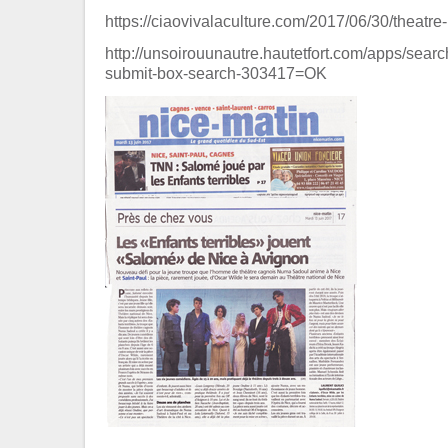
https://ciaovivalaculture.com/2017/06/30/theatre
http://unsoirouunautre.hautetfort.com/apps/se
submit-box-search-303417=OK