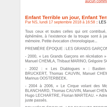
aucun comme
Enfant Terrible un jour, Enfant Ter
Par NS, lundi 17 septembre 2018 à 16:58
::
LES
Tous ceux et toutes celles qui ont contribué
éphémère, à l'existence de la troupe sont à j
mémoire. Petite évocation chronologique...
PREMIÈRE ÉPOQUE : LES GRANDS GARÇONS,
- 2000, « Les Grands Garçons en récréation
Manuel CHEMLA, Thibaut MARINO, Grégoire
- 2002 : « Les Diablogues » : Bastie
BRUCKERT, Thomas CAUVIN, Manuel CHEM
Marinus OOSTERBEEK.
- 2004 à 2006, « Le Cirque volant des Mo
BLANCHARD, Thomas CAUVIN, Manuel CHE
Hugo LECHARTRE, Florian MARTEAU. + Adrie
juste passés.