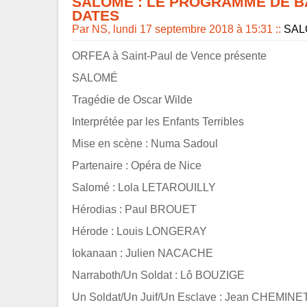
SALOMÉ : LE PROGRAMME DE B
DATES
Par NS, lundi 17 septembre 2018 à 15:31
::
SAL
ORFEA à Saint-Paul de Vence présente
SALOMÉ
Tragédie de Oscar Wilde
Interprétée par les Enfants Terribles
Mise en scène : Numa Sadoul
Partenaire : Opéra de Nice
Salomé : Lola LETAROUILLY
Hérodias : Paul BROUET
Hérode : Louis LONGERAY
Iokanaan : Julien NACACHE
Narraboth/Un Soldat : Lô BOUZIGE
Un Soldat/Un Juif/Un Esclave : Jean CHEMINE