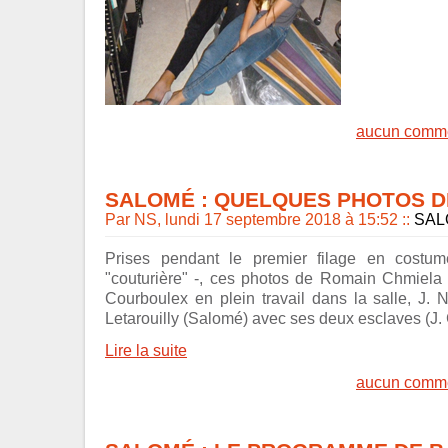
aucun comme
SALOMÉ : QUELQUES PHOTOS D
Par NS, lundi 17 septembre 2018 à 15:52
::
SAL
Prises pendant le premier filage en costu
"couturière" -, ces photos de Romain Chmiela 
Courboulex en plein travail dans la salle, J. 
Letarouilly (Salomé) avec ses deux esclaves (J.
Lire la suite
aucun comme