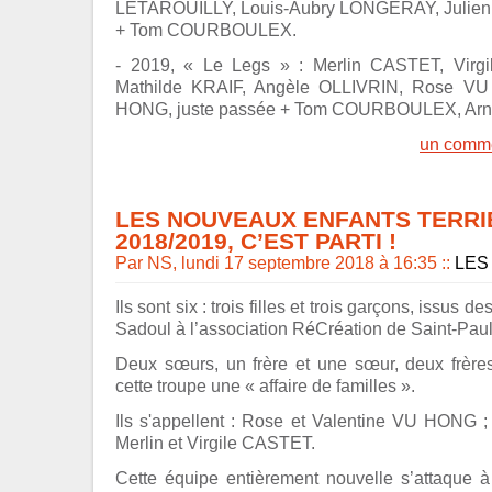
LETAROUILLY, Louis-Aubry LONGERAY, Julie
+ Tom COURBOULEX.
- 2019, « Le Legs » : Merlin CASTET, Virg
Mathilde KRAIF, Angèle OLLIVRIN, Rose VU
HONG, juste passée + Tom COURBOULEX, Arna
un comme
LES NOUVEAUX ENFANTS TERRI
2018/2019, C’EST PARTI !
Par NS, lundi 17 septembre 2018 à 16:35
::
LES
Ils sont six : trois filles et trois garçons, issus 
Sadoul à l’association RéCréation de Saint-Pau
Deux sœurs, un frère et une sœur, deux frères
cette troupe une « affaire de familles ».
Ils s'appellent : Rose et Valentine VU HONG ;
Merlin et Virgile CASTET.
Cette équipe entièrement nouvelle s’attaque 