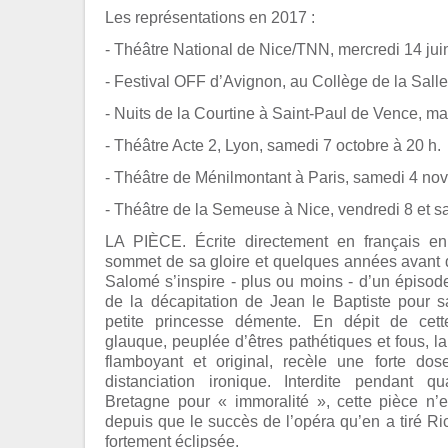
Les représentations en 2017 :
- Théâtre National de Nice/TNN, mercredi 14 juin
- Festival OFF d’Avignon, au Collège de la Salle, 
- Nuits de la Courtine à Saint-Paul de Vence, mar
- Théâtre Acte 2, Lyon, samedi 7 octobre à 20 h.
- Théâtre de Ménilmontant à Paris, samedi 4 no
- Théâtre de la Semeuse à Nice, vendredi 8 et 
LA PIÈCE. Écrite directement en français 
sommet de sa gloire et quelques années avant d
Salomé s’inspire - plus ou moins - d’un épisode
de la décapitation de Jean le Baptiste pour sa
petite princesse démente. En dépit de cet
glauque, peuplée d’êtres pathétiques et fous, l
flamboyant et original, recèle une forte do
distanciation ironique. Interdite pendant
Bretagne pour « immoralité », cette pièce n’
depuis que le succès de l’opéra qu’en a tiré Ri
fortement éclipsée.