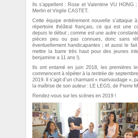
Ils s'appellent : Rose et Valentine VU HONG ;
Merlin et Virgile CASTET.
Cette équipe entièrement nouvelle s’attaque 
répertoire théâtral français, ce qui est une 
depuis le début ; comme est une autre constante
pièces peu ou pas connues, donc sans réf
éventuellement handicapantes ; et aussi le fai
mettre la barre très haut pour des jeunes inte
benjamine a 11 ans !).
Ils ont entamé en juin 2018, les premières le
commencent à répéter à la rentrée de septembre, 
2019. Il s’agit d’un charmant « marivaudage », 
la maîtrise de son auteur : LE LEGS, de Pierre 
Rendez-vous sur les scènes en 2019 !