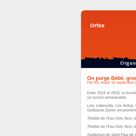
Orfea
On purge Bébé, gro
Par NS, mardi 18 septembre 
Entre 2016 et 2018, la tou
un succès remarquable.
Lola Letarouilly, Lila Nobar,
Guillaume Zanier ont promené 
Théâtre de l’Eau Vive, Nice,
Théâtre de l’Eau Vive, Nice,
Auditorium de Saint-Paul de 