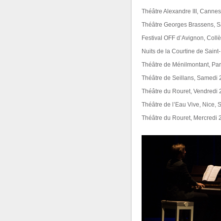
Théâtre Alexandre III, Canne
Théâtre Georges Brassens, S
Festival OFF d’Avignon, Collèg
Nuits de la Courtine de Sain
Théâtre de Ménilmontant, Pa
Théâtre de Seillans, Samedi
Théâtre du Rouret, Vendredi 
Théâtre de l’Eau Vive, Nice, 
Théâtre du Rouret, Mercredi 