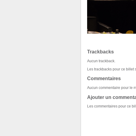
Trackbacks
Aucun trackback.
Les trackbacks pour ce billet 
Commentaires
Aucun commentaire pour le 
Ajouter un commenta
Les commentaires pour ce bill