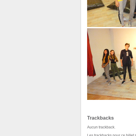
Trackbacks
Aucun trackback.
Les trackbacks pour ce billet 