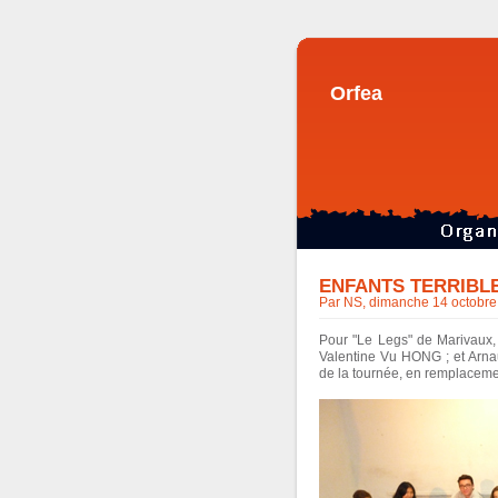
Orfea
ENFANTS TERRIBL
Par NS, dimanche 14 octobre
Pour "Le Legs" de Marivaux
Valentine Vu HONG ; et Arnau
de la tournée, en remplac