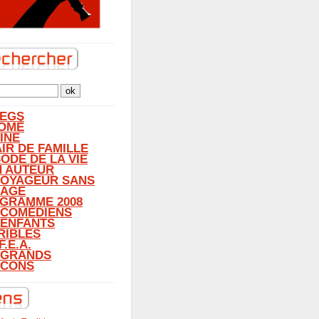
LEGS
OMÉ
INE
AIR DE FAMILLE
SODE DE LA VIE
N AUTEUR
VOYAGEUR SANS
AGE
GRAMME 2008
 COMÉDIENS
 ENFANTS
RIBLES
F.E.A.
 GRANDS
CONS