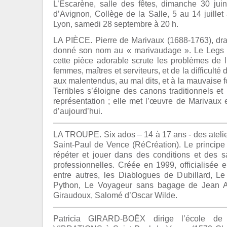
L’Escarène, salle des fêtes, dimanche 30 jui
d’Avignon, Collège de la Salle, 5 au 14 juillet
Lyon, samedi 28 septembre à 20 h.
LA PIÈCE. Pierre de Marivaux (1688-1763), dr
donné son nom au « marivaudage ». Le Legs 
cette pièce adorable scrute les problèmes de 
femmes, maîtres et serviteurs, et de la difficult
aux malentendus, au mal dits, et à la mauvaise f
Terribles s’éloigne des canons traditionnels e
représentation ; elle met l’œuvre de Marivaux
d’aujourd’hui.
LA TROUPE. Six ados – 14 à 17 ans - des atelie
Saint-Paul de Vence (RéCréation). Le principe es
répéter et jouer dans des conditions et des s
professionnelles. Créée en 1999, officialisée 
entre autres, les Diablogues de Dubillard, L
Python, Le Voyageur sans bagage de Jean A
Giraudoux, Salomé d’Oscar Wilde.
Patricia GIRARD-BOËX dirige l’école 