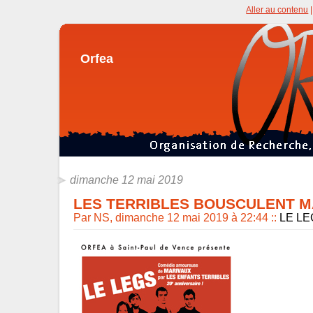
Aller au contenu
Orfea
dimanche 12 mai 2019
LES TERRIBLES BOUSCULENT M
Par NS, dimanche 12 mai 2019 à 22:44
::
LE LE