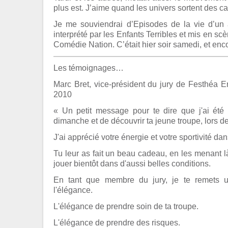
plus est. J’aime quand les univers sortent des c
Je me souviendrai d’Episodes de la vie d’un 
interprété par les Enfants Terribles et mis en s
Comédie Nation. C’était hier soir samedi, et enc
Les témoignages…
Marc Bret, vice-président du jury de Festhéa En
2010
« Un petit message pour te dire que j'ai été 
dimanche et de découvrir ta jeune troupe, lors d
J'ai apprécié votre énergie et votre sportivité da
Tu leur as fait un beau cadeau, en les menant l
jouer bientôt dans d'aussi belles conditions.
En tant que membre du jury, je te remets un
l'élégance.
L'élégance de prendre soin de ta troupe.
L'élégance de prendre des risques.