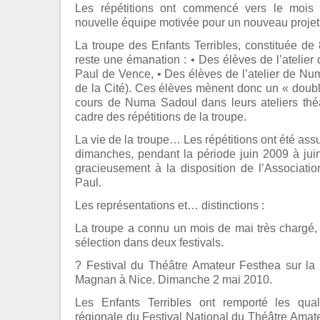
Les répétitions ont commencé vers le mois
nouvelle équipe motivée pour un nouveau projet.
La troupe des Enfants Terribles, constituée de 
reste une émanation : • Des élèves de l’atelie
Paul de Vence, • Des élèves de l’atelier de Nu
de la Cité). Ces élèves mènent donc un « doubl
cours de Numa Sadoul dans leurs ateliers théâ
cadre des répétitions de la troupe.
La vie de la troupe… Les répétitions ont été as
dimanches, pendant la période juin 2009 à jui
gracieusement à la disposition de l’Associatio
Paul.
Les représentations et… distinctions :
La troupe a connu un mois de mai très chargé
sélection dans deux festivals.
? Festival du Théâtre Amateur Festhea sur la
Magnan à Nice. Dimanche 2 mai 2010.
Les Enfants Terribles ont remporté les quali
régionale du Festival National du Théâtre Amate