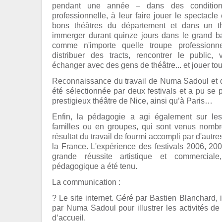
pendant une année – dans des condition
professionnelle, à leur faire jouer le spectacl
bons théâtres du département et dans un th
immerger durant quinze jours dans le grand ba
comme n'importe quelle troupe professionn
distribuer des tracts, rencontrer le public, 
échanger avec des gens de théâtre... et jouer tou
Reconnaissance du travail de Numa Sadoul et d
été sélectionnée par deux festivals et a pu se 
prestigieux théâtre de Nice, ainsi qu’à Paris…
Enfin, la pédagogie a agi également sur les
familles ou en groupes, qui sont venus nombre
résultat du travail de fourmi accompli par d'autr
la France. L'expérience des festivals 2006, 200
grande réussite artistique et commerciale
pédagogique a été tenu.
La communication :
? Le site internet. Géré par Bastien Blanchard,
par Numa Sadoul pour illustrer les activités de
d’accueil.