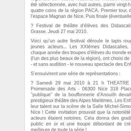
été sélectionnée, avec huit autres, parmi vingt-
quatre coins de la région PACA. Premier tour,
l'espace Magnan de Nice. Puis finale (éventuelle)
? Festival de théâtre d'élèves des Didascal
Grasse. Jeudi 27 mai 2010.
Voici qu’un autre festival déroule le tapis r
jeunes acteurs... Les XXIémes Didascalies, 
chaque année des troupes d'élèves du monde en
(l'un des plus beaux de la région), ont choisi d
- et sans audition - le nouveau spectacle des Enf
S'ensuivirent une série de représentations :
? Samedi 29 mai 2010 à 21 h THEATRE
Promenade des Arts - 06300 Nice 318 Places
"publique" de la bouffonnerie d'Anouilh devai
prestigieux théâtre des Alpes Maritimes. Les Enf
leur talent sur la scène de la Salle Michel-Sim
Nice ! Cette invitation prouvait que la notorié
acteurs étaient notoires. Cela donna des grad
public en or et une troupe débordant de créa
meilleure de toute la série !