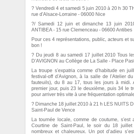
? Vendredi 4 et samedi 5 juin 2010 à 20 h 3
rue d'Alsace-Lorraine - 06000 Nice
?/ Samedi 12 juin et dimanche 13 juin 2
ANTIBEA - 15 rue Clemenceau - 06600 Antibes
Pour ces 4 représentations, public, acteurs et s
bon !
? Du jeudi 8 au samedi 17 juillet 2010 Tous l
D'AVIGNON au Collège de La Salle - Place Pas
La troupe s'expatria comme d'habitude en juil
festival-off d'Avignon, à la salle de l'Atelier 
fauteuils), du 8 au 17, tous les jours à midi.
premier jour, puis 23 le deuxième, puis 34 le tr
pour arriver très vite à une fréquentation optimal
? Dimanche 18 juillet 2010 à 21 h LES NUITS
Saint-Paul de Vence
La tournée locale, comme de coutume, s'est 
Courtine de Saint-Paul, le soir du 18 juille
nombreux et chaleureux. Un pot d’adieu s’est