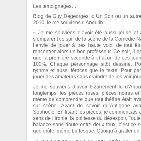
Les témoignages…
Blog de Guy Degeorges, « Un Soir ou un autr
2010 Je me souviens d'Anouilh…
« Je me souviens d’avoir été aussi jeune et
s’emparent ce soir de la scène de la Comédie Na
l’envie de jouer à très haute voix, de tout êtr
rencontrer alors un bon professeur. Ce soir, il 
que la première seconde à chacun de ces jeune
100%. Chaque personnage sitôt dessiné. Po
rythme et aussi féroces que le texte. Pour parl
jouer des amateurs sans craindre de les voir joue
Je me souviens d’avoir bizarrement lu d’Anouilh
longtemps, les pièces roses, pièces noires et
même de comprendre que tout théâtre était avant
sur scène. Avant de savoir qu’Antigone avai
Sophocle. En lisant les pièces, je commençais
sens de l’ironie, la politesse du désespoir. Tou
balance sans doute entre deux feux, c’est ce s
que drôle, même burlesque. Quoiqu’à gratter u
Je me souviens avoir vu une seule des ses 