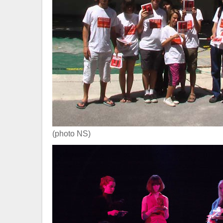
(photo NS)