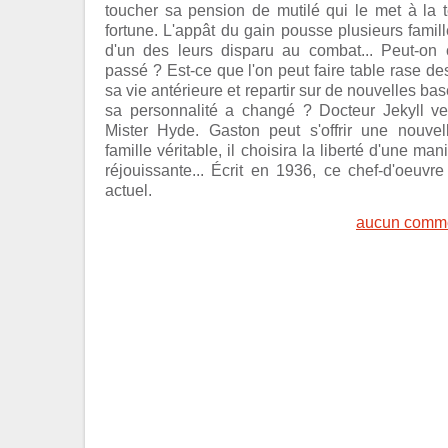
toucher sa pension de mutilé qui le met à la tê
fortune. L'appât du gain pousse plusieurs famille
d'un des leurs disparu au combat... Peut-on 
passé ? Est-ce que l'on peut faire table rase 
sa vie antérieure et repartir sur de nouvelles base
sa personnalité a changé ? Docteur Jekyll veu
Mister Hyde. Gaston peut s'offrir une nouve
famille véritable, il choisira la liberté d'une m
réjouissante... Écrit en 1936, ce chef-d'oeuvre
actuel.
aucun comme