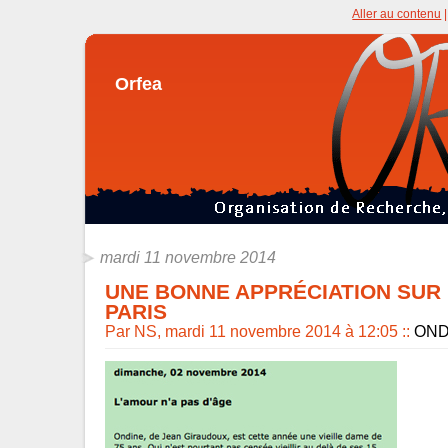
Aller au contenu
Orfea
mardi 11 novembre 2014
UNE BONNE APPRÉCIATION SUR 
PARIS
Par NS, mardi 11 novembre 2014 à 12:05
::
OND