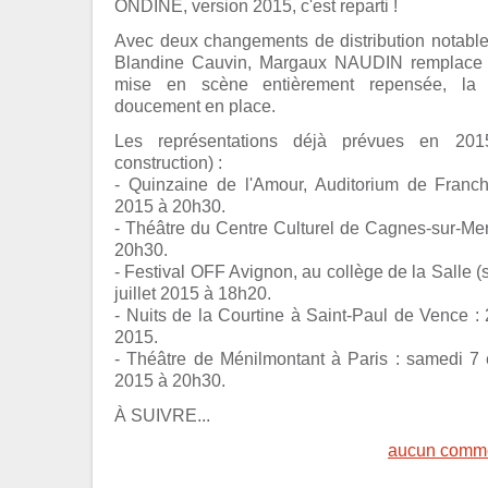
ONDINE, version 2015, c'est reparti !
Avec deux changements de distribution notab
Blandine Cauvin, Margaux NAUDIN remplace S
mise en scène entièrement repensée, la
doucement en place.
Les représentations déjà prévues en 20
construction) :
- Quinzaine de l'Amour, Auditorium de Franche
2015 à 20h30.
- Théâtre du Centre Culturel de Cagnes-sur-Mer
20h30.
- Festival OFF Avignon, au collège de la Salle (s
juillet 2015 à 18h20.
- Nuits de la Courtine à Saint-Paul de Vence : 
2015.
- Théâtre de Ménilmontant à Paris : samedi 
2015 à 20h30.
À SUIVRE...
aucun comme