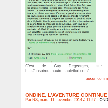
C'est de Guy Degeorges, sur s
http://unsoirouunautre.hautetfort.com/
aucun comme
ONDINE, L'AVENTURE CONTINUE 
Par NS, mardi 11 novembre 2014 à 11:57
::
OND