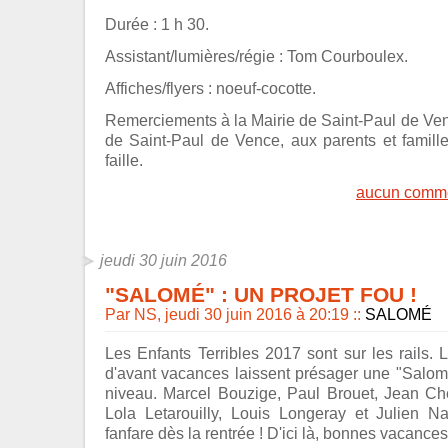
Durée : 1 h 30.
Assistant/lumières/régie : Tom Courboulex.
Affiches/flyers : noeuf-cocotte.
Remerciements à la Mairie de Saint-Paul de Venc
de Saint-Paul de Vence, aux parents et famill
faille.
aucun comme
jeudi 30 juin 2016
"SALOMÉ" : UN PROJET FOU !
Par NS, jeudi 30 juin 2016 à 20:19
::
SALOMÉ
Les Enfants Terribles 2017 sont sur les rails. 
d'avant vacances laissent présager une "Salom
niveau. Marcel Bouzige, Paul Brouet, Jean C
Lola Letarouilly, Louis Longeray et Julien Na
fanfare dès la rentrée ! D'ici là, bonnes vacances