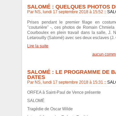
SALOMÉ : QUELQUES PHOTOS D
Par NS, lundi 17 septembre 2018 à 15:52
::
SAL
Prises pendant le premier filage en costu
"couturière" -, ces photos de Romain Chmiela 
Courboulex en plein travail dans la salle, J. 
Letarouilly (Salomé) avec ses deux esclaves (J.
Lire la suite
aucun comme
SALOMÉ : LE PROGRAMME DE B
DATES
Par NS, lundi 17 septembre 2018 à 15:31
::
SAL
ORFEA à Saint-Paul de Vence présente
SALOMÉ
Tragédie de Oscar Wilde