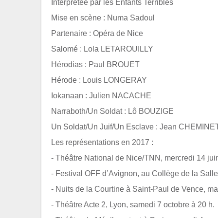
Interprétée par les Enfants Terribles
Mise en scène : Numa Sadoul
Partenaire : Opéra de Nice
Salomé : Lola LETAROUILLY
Hérodias : Paul BROUET
Hérode : Louis LONGERAY
Iokanaan : Julien NACACHE
Narraboth/Un Soldat : Lô BOUZIGE
Un Soldat/Un Juif/Un Esclave : Jean CHEMINE
Les représentations en 2017 :
- Théâtre National de Nice/TNN, mercredi 14 juin
- Festival OFF d’Avignon, au Collège de la Salle, 
- Nuits de la Courtine à Saint-Paul de Vence, mar
- Théâtre Acte 2, Lyon, samedi 7 octobre à 20 h.