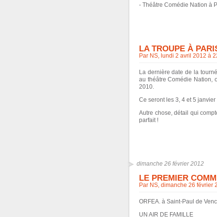
- Théâtre Comédie Nation à Par
LA TROUPE À PARIS
Par NS, lundi 2 avril 2012 à 
La dernière date de la tournée 
au théâtre Comédie Nation, où
2010.
Ce seront les 3, 4 et 5 janvie
Autre chose, détail qui compt
parfait !
dimanche 26 février 2012
LE PREMIER COMMU
Par NS, dimanche 26 février
ORFEA. à Saint-Paul de Venc
UN AIR DE FAMILLE