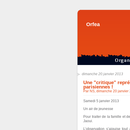
Orfea
dimanche 20 janvier 2013
Une "critique" repr
parisiennes !
Par NS, dimanche 20 janvier
Samedi 5 janvier 2013
Un air de jeunesse
Pour traiter de la famille et d
Jaoui.
L’observation s’aiguise tout 