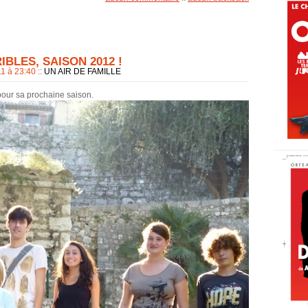
BLES, SAISON 2012 !
11 à 23:40
::
UN AIR DE FAMILLE
pour sa prochaine saison.