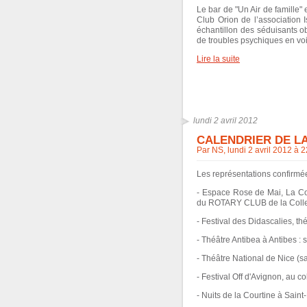
Le bar de "Un Air de famille" 
Club Orion de l’association I
échantillon des séduisants ob
de troubles psychiques en voi
Lire la suite
lundi 2 avril 2012
CALENDRIER DE LA
Par NS, lundi 2 avril 2012 à 
Les représentations confirmé
- Espace Rose de Mai, La Col
du ROTARY CLUB de la Colle
- Festival des Didascalies, th
- Théâtre Antibea à Antibes :
- Théâtre National de Nice (sa
- Festival Off d'Avignon, au co
- Nuits de la Courtine à Saint-